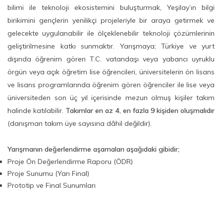
bilimi ile teknoloji ekosistemini buluşturmak, Yeşilay’ın bilgi
birikimini gençlerin yenilikçi projeleriyle bir araya getirmek ve
gelecekte uygulanabilir ile ölçeklenebilir teknoloji çözümlerinin
geliştirilmesine katkı sunmaktır. Yarışmaya; Türkiye ve yurt
dışında öğrenim gören T.C. vatandaşı veya yabancı uyruklu
örgün veya açık öğretim lise öğrencileri, üniversitelerin ön lisans
ve lisans programlarında öğrenim gören öğrenciler ile lise veya
üniversiteden son üç yıl içerisinde mezun olmuş kişiler takım
halinde katılabilir.
Takımlar en az 4, en fazla 9 kişiden oluşmalıdır
(danışman takım üye sayısına dâhil değildir).
Yarışmanın değerlendirme aşamaları aşağıdaki gibidir;
Proje Ön Değerlendirme Raporu (ÖDR)
Proje Sunumu (Yarı Final)
Prototip ve Final Sunumları