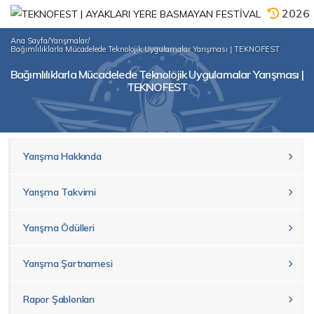
2026
Ana Sayfa
/
Yarışmalar
/
Bağımlılıklarla Mücadelede Teknolojik Uygulamalar Yarışması | TEKNOFEST
Bağımlılıklarla Mücadelede Teknolojik Uygulamalar Yarışması |
TEKNOFEST
Yarışma Hakkında
Yarışma Takvimi
Yarışma Ödülleri
Yarışma Şartnamesi
Rapor Şablonları