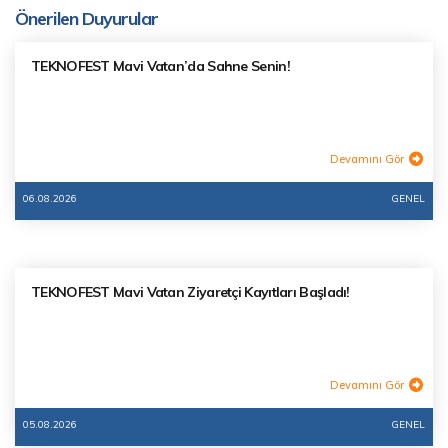
Önerilen Duyurular
TEKNOFEST Mavi Vatan’da Sahne Senin!
Devamını Gör
06.08.2026
GENEL
TEKNOFEST Mavi Vatan Ziyaretçi Kayıtları Başladı!
Devamını Gör
05.08.2026
GENEL