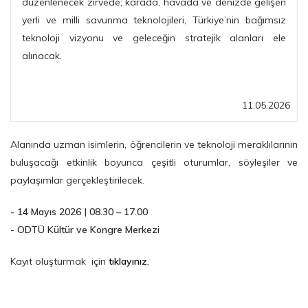
düzenlenecek zirvede; karada, havada ve denizde gelişen
yerli ve milli savunma teknolojileri, Türkiye’nin bağımsız
teknoloji vizyonu ve geleceğin stratejik alanları ele
alınacak.
11.05.2026
Alanında uzman isimlerin, öğrencilerin ve teknoloji meraklılarının
buluşacağı etkinlik boyunca çeşitli oturumlar, söyleşiler ve
paylaşımlar gerçekleştirilecek.
- 14 Mayıs 2026 | 08.30 – 17.00
- ODTÜ Kültür ve Kongre Merkezi
Kayıt oluşturmak için
tıklayınız.