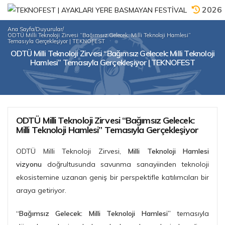
2026
Ana Sayfa
/
Duyurular
/
ODTÜ Milli Teknoloji Zirvesi “Bağımsız Gelecek: Milli Teknoloji Hamlesi”
Temasıyla Gerçekleşiyor | TEKNOFEST
ODTÜ Milli Teknoloji Zirvesi “Bağımsız Gelecek: Milli Teknoloji
Hamlesi” Temasıyla Gerçekleşiyor | TEKNOFEST
ODTÜ Milli Teknoloji Zirvesi “Bağımsız Gelecek:
Milli Teknoloji Hamlesi” Temasıyla Gerçekleşiyor
ODTÜ Milli Teknoloji Zirvesi,
Milli Teknoloji Hamlesi
vizyonu
doğrultusunda savunma sanayiinden teknoloji
ekosistemine uzanan geniş bir perspektifle katılımcıları bir
araya getiriyor.
“Bağımsız Gelecek: Milli Teknoloji Hamlesi”
temasıyla