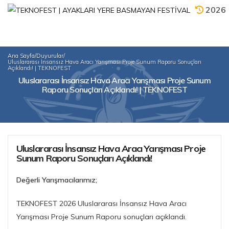
2026
Ana Sayfa
/
Duyurular
/
Uluslararası İnsansız Hava Aracı Yarışması Proje Sunum Raporu Sonuçları
Açıklandı! | TEKNOFEST
Uluslararası İnsansız Hava Aracı Yarışması Proje Sunum
Raporu Sonuçları Açıklandı! | TEKNOFEST
Uluslararası İnsansız Hava Aracı Yarışması Proje
Sunum Raporu Sonuçları Açıklandı!
Değerli Yarışmacılarımız;
TEKNOFEST 2026 Uluslararası İnsansız Hava Aracı
Yarışması Proje Sunum Raporu sonuçları açıklandı.