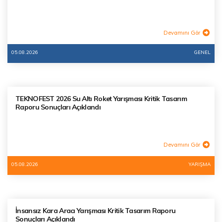
Devamını Gör
05.08.2026
GENEL
TEKNOFEST 2026 Su Altı Roket Yarışması Kritik Tasarım
Raporu Sonuçları Açıklandı
Devamını Gör
05.08.2026
YARIŞMA
İnsansız Kara Aracı Yarışması Kritik Tasarım Raporu
Sonuçları Açıklandı