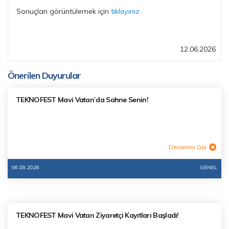
Sonuçları görüntülemek için
tıklayınız
.
12.06.2026
Önerilen Duyurular
TEKNOFEST Mavi Vatan’da Sahne Senin!
Devamını Gör
06.08.2026
GENEL
TEKNOFEST Mavi Vatan Ziyaretçi Kayıtları Başladı!