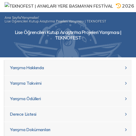
2026
Ana Sayfa
/
Yarışmalar
/
Lise Öğrencileri Kutup Araştırma Projeleri Yarışması | TEKNOFEST
Lise Öğrencileri Kutup Araştırma Projeleri Yarışması |
TEKNOFEST
Yarışma Hakkında
Yarışma Takvimi
Yarışma Ödülleri
Derece Listesi
Yarışma Dokümanları