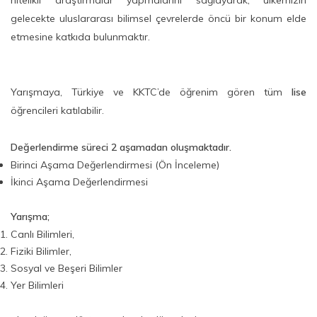
nitelikli araştırmalar yapmalarını sağlayarak, ülkemizin
gelecekte uluslararası bilimsel çevrelerde öncü bir konum elde
etmesine katkıda bulunmaktır.
Yarışmaya, Türkiye ve KKTC’de öğrenim gören tüm
lise
öğrencileri katılabilir.
Değerlendirme süreci 2 aşamadan oluşmaktadır.
Birinci Aşama Değerlendirmesi (Ön İnceleme)
İkinci Aşama Değerlendirmesi
Yarışma;
Canlı Bilimleri,
Fiziki Bilimler,
Sosyal ve Beşeri Bilimler
Yer Bilimleri