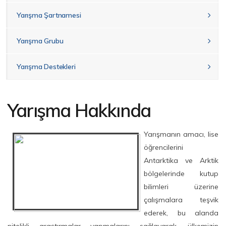
Yarışma Şartnamesi
Yarışma Grubu
Yarışma Destekleri
Yarışma Hakkında
Yarışmanın amacı, lise
öğrencilerini
Antarktika ve Arktik
bölgelerinde kutup
bilimleri üzerine
çalışmalara teşvik
ederek, bu alanda