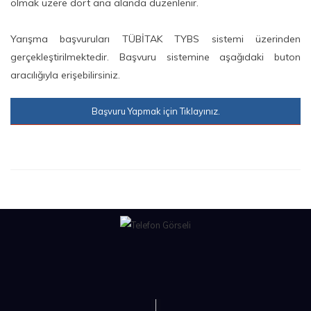
olmak üzere dört ana alanda düzenlenir.
Yarışma başvuruları TÜBİTAK TYBS sistemi üzerinden
gerçekleştirilmektedir. Başvuru sistemine aşağıdaki buton
aracılığıyla erişebilirsiniz.
Başvuru Yapmak için Tıklayınız.