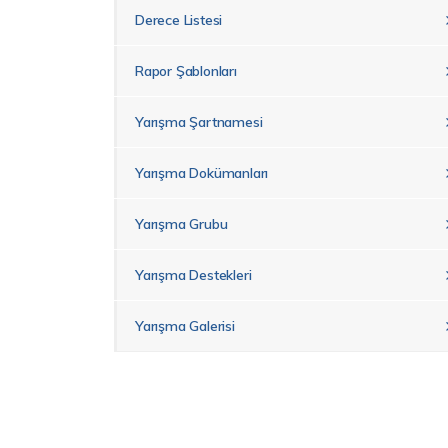
Derece Listesi
Rapor Şablonları
Yarışma Şartnamesi
Yarışma Dokümanları
Yarışma Grubu
Yarışma Destekleri
Yarışma Galerisi