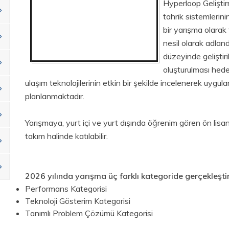
Hyperloop Geliştir
tahrik sistemlerini
bir yarışma olarak 
nesil olarak adlandı
düzeyinde geliştir
oluşturulması hede
ulaşım teknolojilerinin etkin bir şekilde incelenerek uygula
planlanmaktadır.
Yarışmaya, yurt içi ve yurt dışında öğrenim gören ön lisan
takım halinde katılabilir.
2026 yılında yarışma üç farklı kategoride gerçekleştiri
Performans Kategorisi
Teknoloji Gösterim Kategorisi
Tanımlı Problem Çözümü Kategorisi