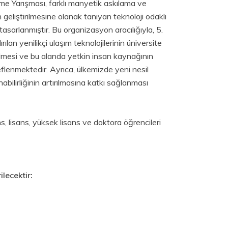
me Yarışması, farklı manyetik askılama ve
n geliştirilmesine olanak tanıyan teknoloji odaklı
tasarlanmıştır. Bu organizasyon aracılığıyla, 5.
rılan yenilikçi ulaşım teknolojilerinin üniversite
ilmesi ve bu alanda yetkin insan kaynağının
flenmektedir. Ayrıca, ülkemizde yeni nesil
nabilirliğinin artırılmasına katkı sağlanması
s, lisans, yüksek lisans ve doktora öğrencileri
lecektir: