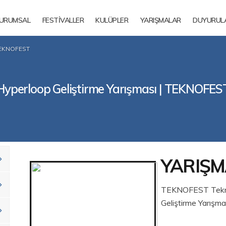
URUMSAL
FESTİVALLER
KULÜPLER
YARIŞMALAR
DUYURUL
 TEKNOFEST
Hyperloop Geliştirme Yarışması | TEKNOFES
YARIŞM
TEKNOFEST Teknol
Geliştirme Yarışm