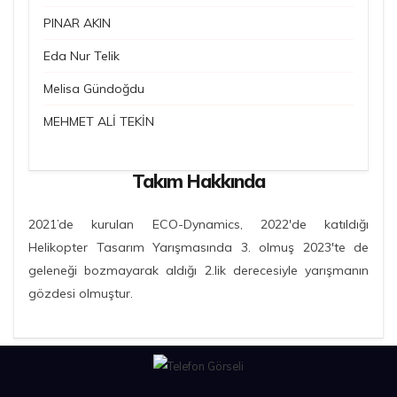
PINAR AKIN
Eda Nur Telik
Melisa Gündoğdu
MEHMET ALİ TEKİN
Takım Hakkında
2021’de kurulan ECO-Dynamics, 2022'de katıldığı
Helikopter Tasarım Yarışmasında 3. olmuş 2023'te de
geleneği bozmayarak aldığı 2.lik derecesiyle yarışmanın
gözdesi olmuştur.