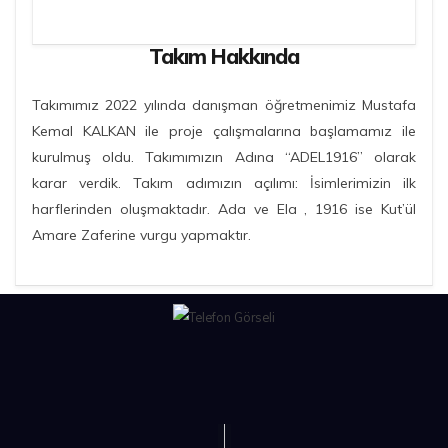
Takım Hakkında
Takımımız 2022 yılında danışman öğretmenimiz Mustafa
Kemal KALKAN ile proje çalışmalarına başlamamız ile
kurulmuş oldu. Takımımızın Adına “ADEL1916” olarak
karar verdik. Takım adımızın açılımı: İsimlerimizin ilk
harflerinden oluşmaktadır. Ada ve Ela , 1916 ise Kut’ül
Amare Zaferine vurgu yapmaktır.