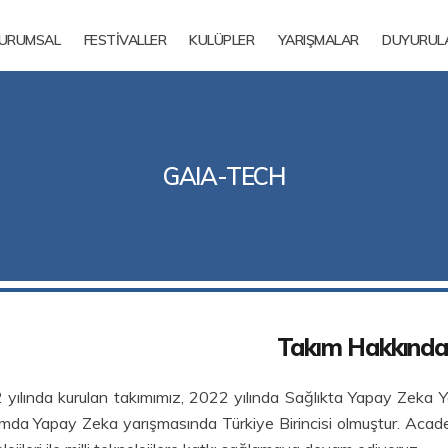
URUMSAL
FESTİVALLER
KULÜPLER
YARIŞMALAR
DUYURUL
GAIA-TECH
Takım Hakkında
yılında kurulan takımımız, 2022 yılında Sağlıkta Yapay Zeka 
mda Yapay Zeka yarışmasında Türkiye Birincisi olmuştur. Aca