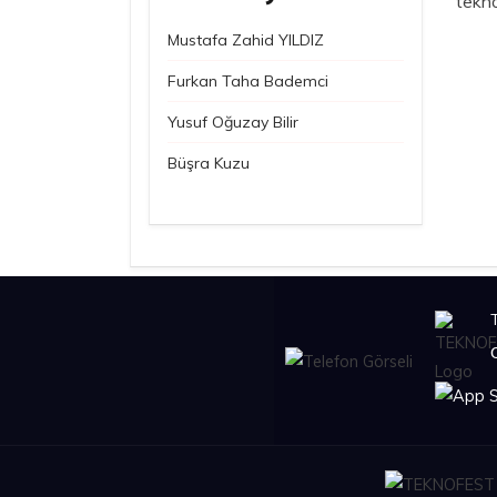
tekno
Mustafa Zahid YILDIZ
Furkan Taha Bademci
Yusuf Oğuzay Bilir
Büşra Kuzu