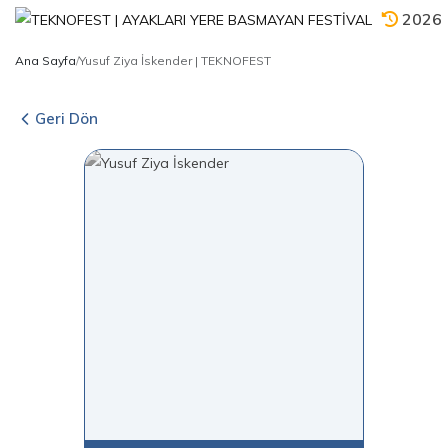
2026
Ana Sayfa
/
Yusuf Ziya İskender | TEKNOFEST
Geri Dön