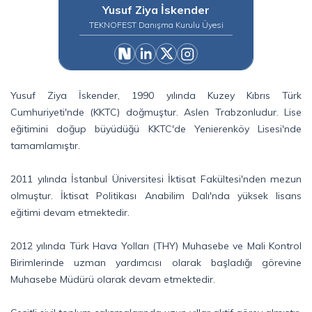
Yusuf Ziya İskender
TEKNOFEST Danışma Kurulu Üyesi
Yusuf Ziya İskender, 1990 yılında Kuzey Kıbrıs Türk
Cumhuriyeti'nde (KKTC) doğmuştur. Aslen Trabzonludur. Lise
eğitimini doğup büyüdüğü KKTC'de Yenierenköy Lisesi'nde
tamamlamıştır.
2011 yılında İstanbul Üniversitesi İktisat Fakültesi'nden mezun
olmuştur. İktisat Politikası Anabilim Dalı'nda yüksek lisans
eğitimi devam etmektedir.
2012 yılında Türk Hava Yolları (THY) Muhasebe ve Mali Kontrol
Birimlerinde uzman yardımcısı olarak başladığı görevine
Muhasebe Müdürü olarak devam etmektedir.