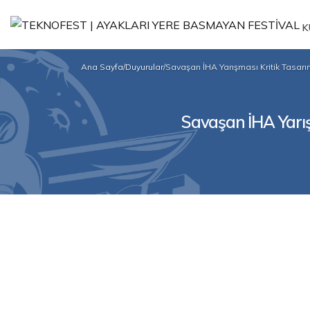
K
Ana Sayfa
/
Duyurular
/
Savaşan İHA Yarışması Kritik Tasar
Savaşan İHA Yarış