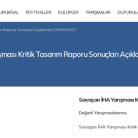
URUMSAL
FESTİVALLER
KULÜPLER
YARIŞMALAR
DUYURUL
ım Raporu Sonuçları Açıklandı! | TEKNOFEST
ması Kritik Tasarım Raporu Sonuçları Açık
Savaşan İHA Yarışması Kr
Değerli Yarışmacılarımız;
Savaşan İHA Yarışması Kritik