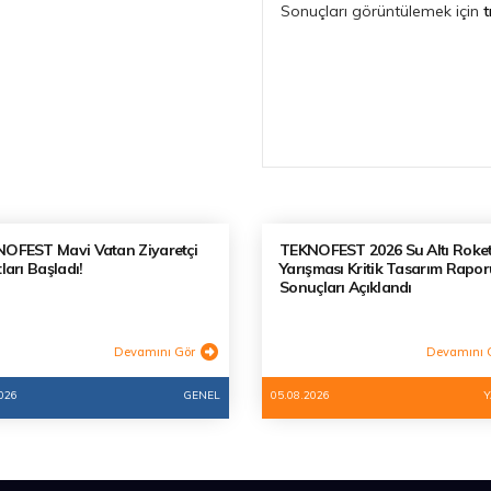
Sonuçları görüntülemek için
t
OFEST Mavi Vatan Ziyaretçi
TEKNOFEST 2026 Su Altı Roke
ları Başladı!
Yarışması Kritik Tasarım Rapor
Sonuçları Açıklandı
Devamını Gör
Devamını 
026
GENEL
05.08.2026
Y